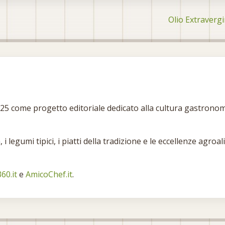
Olio Extraverg
025 come progetto editoriale dedicato alla cultura gastronom
 i legumi tipici, i piatti della tradizione e le eccellenze agr
60.it
e
AmicoChef.it
.