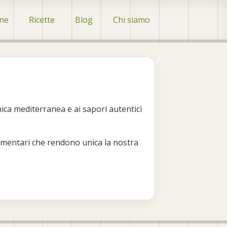
ine
Ricette
Blog
Chi siamo
ica mediterranea e ai sapori autentici
oalimentari che rendono unica la nostra