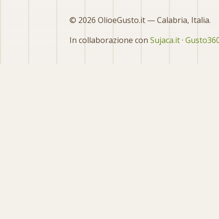
© 2026 OlioeGusto.it — Calabria, Italia.
In collaborazione con
Sujaca.it
·
Gusto360