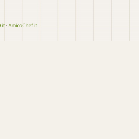
.it
·
AmicoChef.it