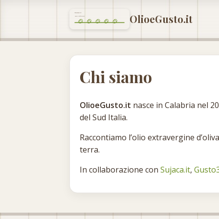
OlioeGusto.it
Chi siamo
OlioeGusto.it
nasce in Calabria nel 2
del Sud Italia.
Raccontiamo l’olio extravergine d’oliva,
terra.
In collaborazione con
Sujaca.it
,
Gusto3